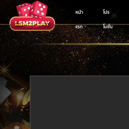
หน้า
โปร
หน้า
แรก
โมชั่น
แรก
สมัคร
สมาชิก
ข่าวสาร
/
บทความ
ผล
บอล
สด
กิจกรรม