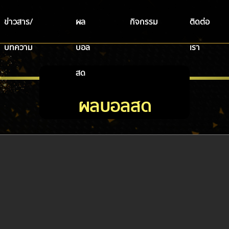
ข่าวสาร/
ผล
กิจกรรม
ติดต่อ
บทความ
บอล
เรา
สด
ผลบอลสด